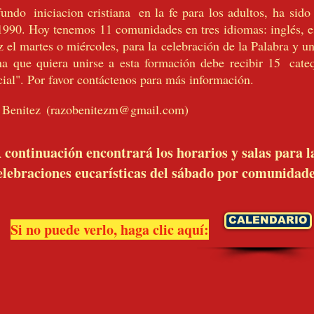
fundo
iniciacion cristiana
en la fe para los adultos, ha sido
 1990. Hoy tenemos 11 comunidades en tres idiomas: inglés, 
z el martes o miércoles, para la celebración de la Palabra y un
a que quiera unirse a esta formación debe recibir 15
cateq
ial". Por favor contáctenos para más información.
 Benitez
(
razobenitezm@gmail.com
)
 continuación encontrará los horarios y salas para l
elebraciones eucarísticas del sábado por comunidade
CALENDARIO
Si no puede verlo, haga clic aquí: