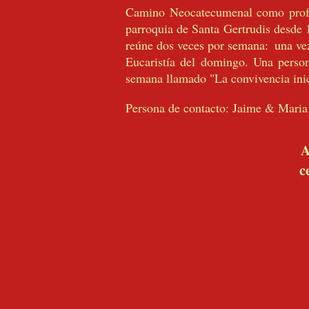
Camino Neocatecumenal como pro
parroquia de Santa Gertrudis desde
reúne dos veces por semana:
una ve
Eucaristía del domingo. Una person
semana llamado "La convivencia inic
Persona de contacto: Jaime & Maria
A
c