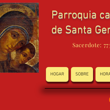
Parroquia ca
de Santa Ge
Sacerdote: 77
HOGAR
SOBRE
HOR