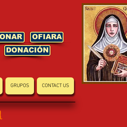
ONAR
OFIARA
DONACIÓN
GRUPOS
CONTACT US
l